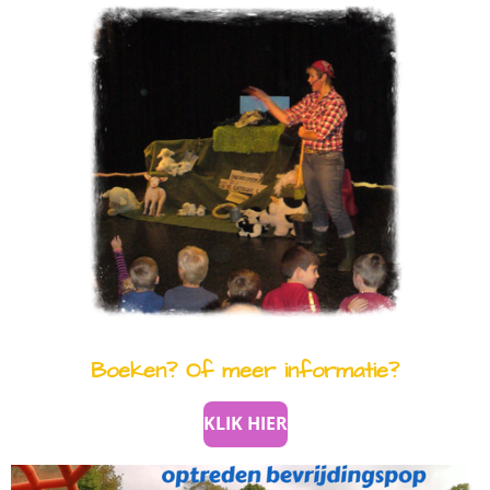
Boeken? Of meer informatie?
KLIK HIER