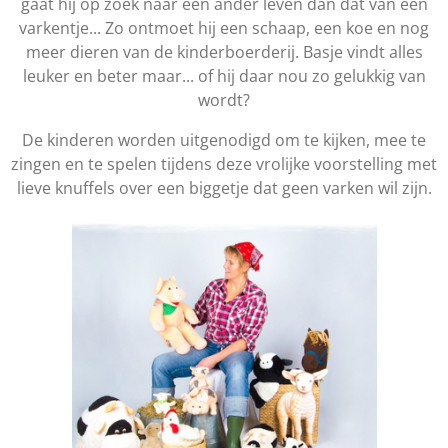
gaat hij op zoek naar een ander leven dan dat van een
varkentje... Zo ontmoet hij een schaap, een koe en nog
meer dieren van de kinderboerderij. Basje vindt alles
leuker en beter maar... of hij daar nou zo gelukkig van
wordt?
De kinderen worden uitgenodigd om te kijken, mee te
zingen en te spelen tijdens deze vrolijke voorstelling met
lieve knuffels over een biggetje dat geen varken wil zijn.