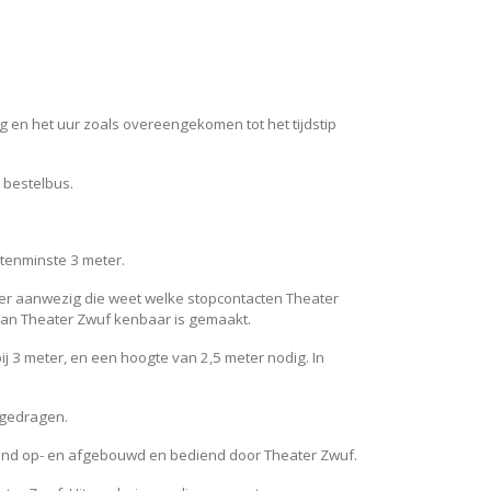
ag en het uur zoals overeengekomen tot het tijdstip
 bestelbus.
 tenminste 3 meter.
eker aanwezig die weet welke stopcontacten Theater
aan Theater Zwuf kenbaar is gemaakt.
bij 3 meter, en een hoogte van 2,5 meter nodig. In
 gedragen.
tend op- en afgebouwd en bediend door Theater Zwuf.