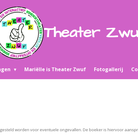
Theater Zw
ingen
Mariëlle is Theater Zwuf
Fotogallerij
Co
 gesteld worden voor eventuele ongevallen. De boeker is hiervoor aanspra