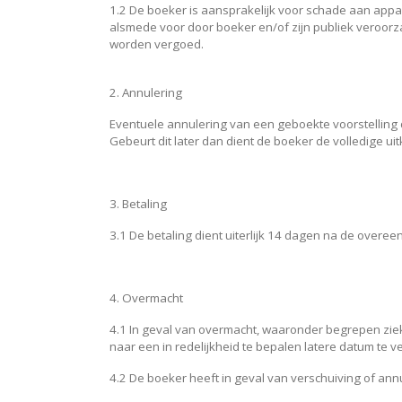
1.2 De boeker is aansprakelijk voor schade aan appar
alsmede voor door boeker en/of zijn publiek veroorz
worden vergoed.
2. Annulering
Eventuele annulering van een geboekte voorstelling d
Gebeurt dit later dan dient de boeker de volledige ui
3. Betaling
3.1 De betaling dient uiterlijk 14 dagen na de overe
4. Overmacht
4.1 In geval van overmacht, waaronder begrepen zie
naar een in redelijkheid te bepalen latere datum te 
4.2 De boeker heeft in geval van verschuiving of an