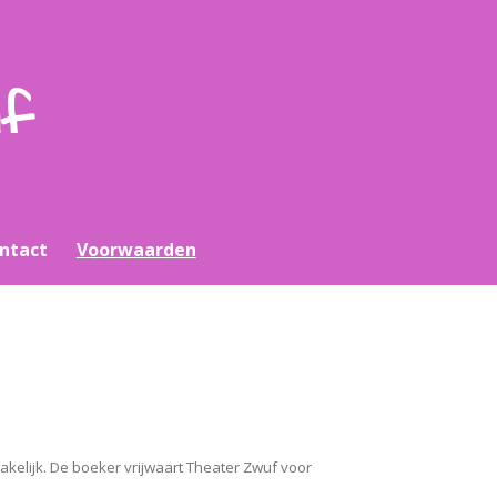
uf
ntact
Voorwaarden
kelijk. De boeker vrijwaart Theater Zwuf voor