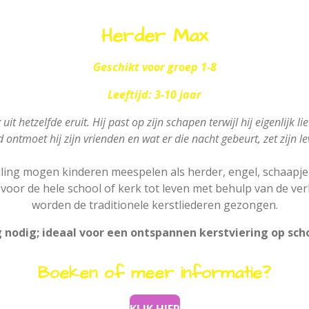
Herder Max
Geschikt voor groep 1-8
Leeftijd: 3-10 jaar
it hetzelfde eruit. Hij past op zijn schapen terwijl hij eigenlijk 
 ontmoet hij zijn vrienden en wat er die nacht gebeurt, zet zijn lev
lling mogen kinderen meespelen als herder, engel, schaapje, 
oor de hele school of kerk tot leven met behulp van de ver
worden de traditionele kerstliederen gezongen.
nodig; ideaal voor een ontspannen kerstviering op scho
Boeken of meer informatie?
KLIK HIER