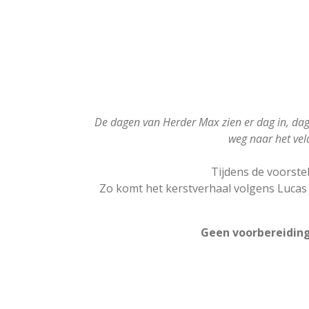
De dagen van Herder Max zien er dag in, dag u
weg naar het veld
Tijdens de voorste
Zo komt het kerstverhaal volgens Lucas v
Geen voorbereiding 