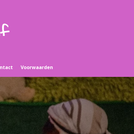
uf
ntact
Voorwaarden