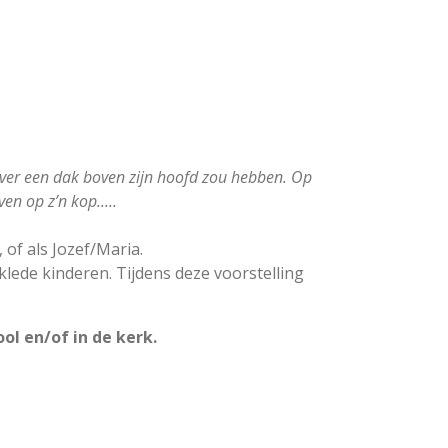
liever een dak boven zijn hoofd zou hebben. Op
en op z’n kop.....
of als Jozef/Maria.
klede kinderen. Tijdens deze voorstelling
ol en/of in de kerk.